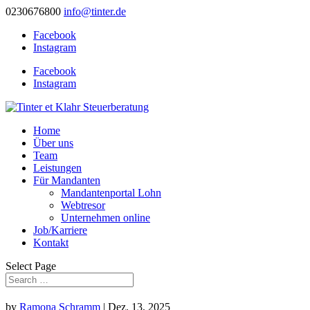
0230676800
info@tinter.de
Facebook
Instagram
Facebook
Instagram
Home
Über uns
Team
Leistungen
Für Mandanten
Mandantenportal Lohn
Webtresor
Unternehmen online
Job/Karriere
Kontakt
Select Page
by
Ramona Schramm
|
Dez. 13, 2025