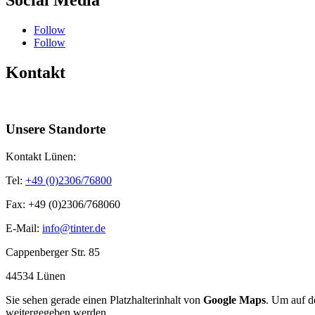
Follow
Follow
Kontakt
Unsere Standorte
Kontakt Lünen:
Tel:
+49 (0)2306/76800
Fax: +49 (0)2306/768060
E-Mail:
info@tinter.de
Cappenberger Str. 85
44534 Lünen
Sie sehen gerade einen Platzhalterinhalt von
Google Maps
. Um auf de
weitergegeben werden.