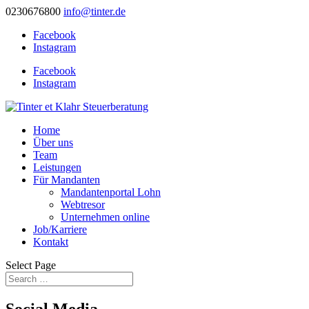
0230676800
info@tinter.de
Facebook
Instagram
Facebook
Instagram
Home
Über uns
Team
Leistungen
Für Mandanten
Mandantenportal Lohn
Webtresor
Unternehmen online
Job/Karriere
Kontakt
Select Page
Social Media