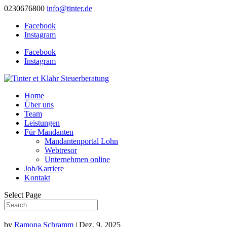
0230676800
info@tinter.de
Facebook
Instagram
Facebook
Instagram
Home
Über uns
Team
Leistungen
Für Mandanten
Mandantenportal Lohn
Webtresor
Unternehmen online
Job/Karriere
Kontakt
Select Page
by
Ramona Schramm
|
Dez. 9, 2025