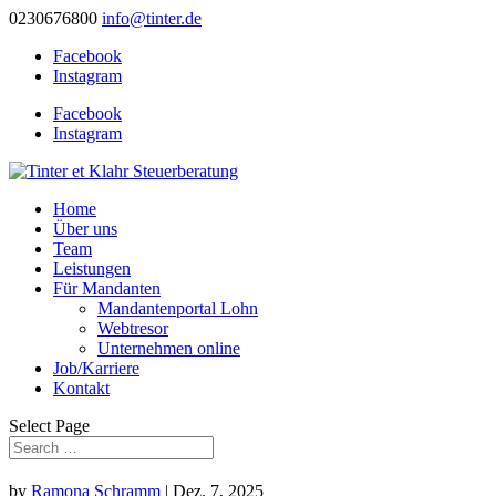
0230676800
info@tinter.de
Facebook
Instagram
Facebook
Instagram
Home
Über uns
Team
Leistungen
Für Mandanten
Mandantenportal Lohn
Webtresor
Unternehmen online
Job/Karriere
Kontakt
Select Page
by
Ramona Schramm
|
Dez. 7, 2025