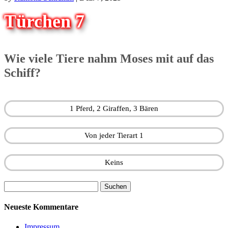
Türchen 7
Wie viele Tiere nahm Moses mit auf das
Schiff?
1 Pferd, 2 Giraffen, 3 Bären
Von jeder Tierart 1
Keins
Suchen
nach:
Neueste Kommentare
Impressum