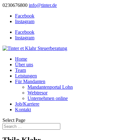
0230676800
info@tinter.de
Facebook
Instagram
Facebook
Instagram
Home
Über uns
Team
Leistungen
Für Mandanten
Mandantenportal Lohn
Webtresor
Unternehmen online
Job/Karriere
Kontakt
Select Page
Thilo Klahr